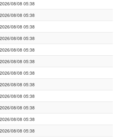
2026/08/08 05:38
2026/08/08 05:38
2026/08/08 05:38
2026/08/08 05:38
2026/08/08 05:38
2026/08/08 05:38
2026/08/08 05:38
2026/08/08 05:38
2026/08/08 05:38
2026/08/08 05:38
2026/08/08 05:38
2026/08/08 05:38