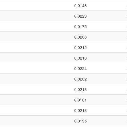
0.0148
0.0223
0.0175
0.0206
0.0212
0.0213
0.0224
0.0202
0.0213
0.0161
0.0213
0.0195