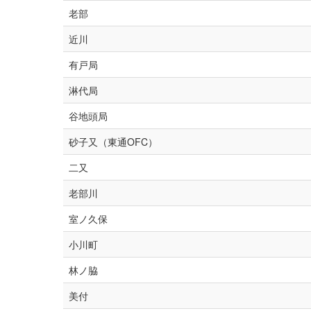
老部
近川
有戸局
淋代局
谷地頭局
砂子又（東通OFC）
二又
老部川
室ノ久保
小川町
林ノ脇
美付