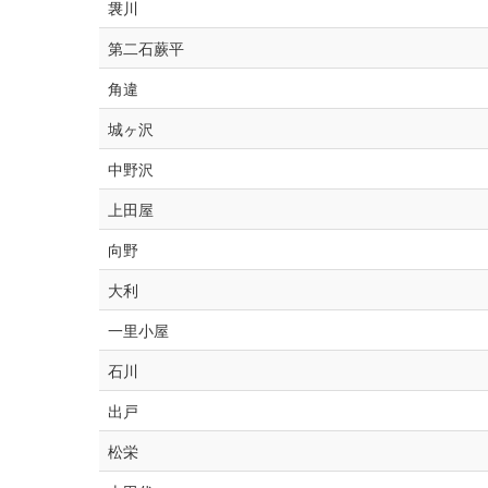
袰川
第二石蕨平
角違
城ヶ沢
中野沢
上田屋
向野
大利
一里小屋
石川
出戸
松栄