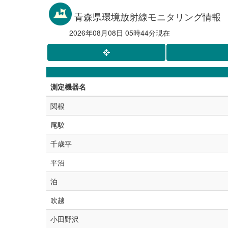
青森県環境放射線モニタリング情報
2026年08月08日 05時44分現在
測定機器名
関根
尾駮
千歳平
平沼
泊
吹越
小田野沢