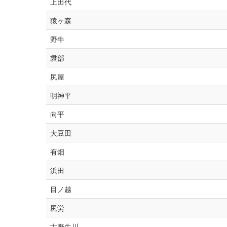
上田代
猿ヶ森
野牛
袰部
尻屋
明神平
向平
大豆田
有畑
浜田
目ノ越
尻労
古野牛川